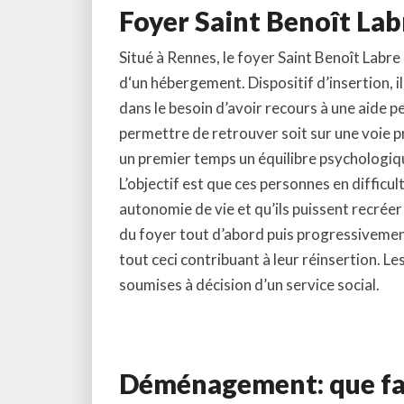
Foyer Saint Benoît Lab
Situé à Rennes, le foyer Saint Benoît Labr
d
‘un hébergement. Dispositif d’insertion, i
dans le besoin d’avoir recours à une aide p
permettre de retrouver soit sur une voie p
un premier temps un équilibre psychologique
L’objectif est que ces personnes en difficu
autonomie de vie et qu’ils puissent recréer 
du foyer tout d’abord puis progressivement
tout ceci contribuant à leur réinsertion. L
soumises à décision d’un service social.
Déménagement: que fau