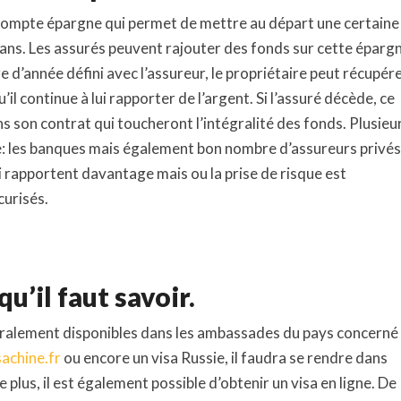
compte épargne qui permet de mettre au départ une certaine
ans. Les assurés peuvent rajouter des fonds sur cette éparg
d’année défini avec l’assureur, le propriétaire peut récupér
u’il continue à lui rapporter de l’argent. Si l’assuré décède, ce
s son contrat qui toucheront l’intégralité des fonds. Plusieu
: les banques mais également bon nombre d’assureurs privés.
i rapportent davantage mais ou la prise de risque est
curisés.
qu’il faut savoir.
énéralement disponibles dans les ambassades du pays concerné
sachine.fr
ou encore un visa Russie, il faudra se rendre dans
plus, il est également possible d’obtenir un visa en ligne. De