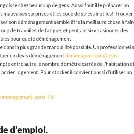
ngoisse chez beaucoup de gens. Aussi faut il le préparer un
s mauvaises surprises et les coup de stress inutiles! Trouver
ser son déménagement semble être la meilleure chose à fair
up de travail et de fatigue, et peut aussi occasionner des
rmules pour que le déménagement
e dans la plus grande tranquillité possible. Un professionnel 
fectuer un devis déménagement
demenageur.com/devis-
mpte entre autre le nombre de mètre carrés de l’habitation et
ancien logement. Pour stocker il convient aussi d’utiliser un
emenagement-paris-75/
de d’emploi.