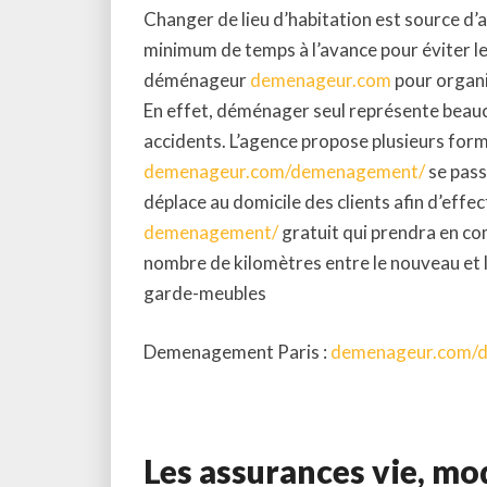
Changer de lieu d’habitation est source d’a
minimum de temps à l’avance pour éviter le
déménageur
demenageur.com
pour organi
En effet, déménager seul représente beauco
accidents. L’agence propose plusieurs fo
demenageur.com/demenagement/
se pass
déplace au domicile des clients afin d’ef
demenagement/
gratuit qui prendra en co
nombre de kilomètres entre le nouveau et l’
garde-meubles
Demenagement Paris :
demenageur.com/d
Les assurances vie, mo