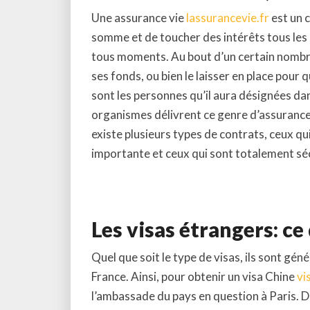
Une assurance vie
lassurancevie.fr
est un 
somme et de toucher des intérêts tous les 
tous moments. Au bout d’un certain nombre 
ses fonds, ou bien le laisser en place pour q
sont les personnes qu’il aura désignées dan
organismes délivrent ce genre d’assurance
existe plusieurs types de contrats, ceux qu
importante et ceux qui sont totalement sé
Les visas étrangers: ce 
Quel que soit le type de visas, ils sont g
France. Ainsi, pour obtenir un visa Chine
vi
l’ambassade du pays en question à Paris. De 