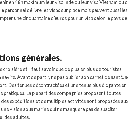
enir en 48h maximum leur visa Inde ou leur visa Vietnam ou 
e personnel délivre les visas sur place mais peuvent aussi les
compter une cinquantaine d’euros pour un visa selon le pays de
tions générales.
croisière et il faut savoir que de plus en plus de touristes
 navire. Avant de partir, ne pas oublier son carnet de santé, s
ort. Des tenues décontractées et une tenue plus élégante en
tre pratiques. La plupart des compagnies proposent toutes
, des expéditions et de multiples activités sont proposées au
 une vision sous marine qui ne manquera pas de susciter
ui des adultes.