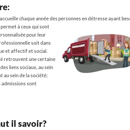
Labre
re:
e accueille chaque année des personnes en détresse ayant bes
l permet à ceux qui sont
ersonnalisée pour leur
rofessionnelle soit dans
 et affectif et social.
lté retrouvent une certaine
des liens sociaux, au sein
 au sein de la société;
es admissions sont
t il savoir?