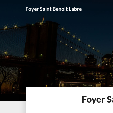
Foyer Saint Benoit Labre
Foyer S